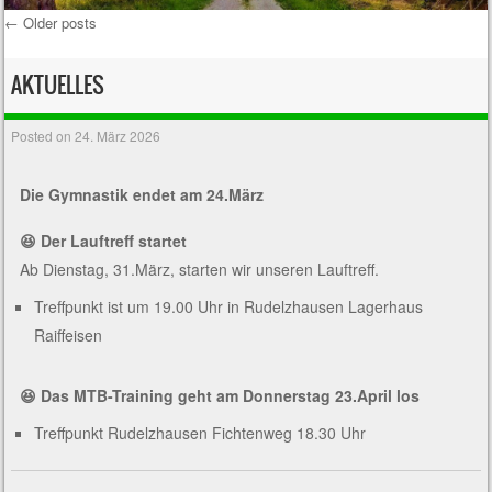
←
Older posts
Post navigation
AKTUELLES
Posted on
24. März 2026
Die Gymnastik endet am 24.März
😆 Der Lauftreff startet
Ab Dienstag, 31.März, starten wir unseren Lauftreff.
Treffpunkt ist um 19.00 Uhr in Rudelzhausen Lagerhaus
Raiffeisen
😆 Das MTB-Training geht am Donnerstag 23.April los
Treffpunkt Rudelzhausen Fichtenweg 18.30 Uhr