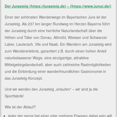
Der Jurasteig (https://jurasteig.de) – (https://www.junut.de/)
Einer der schönsten Wanderwege im Bayerischen Jura ist der
Jurasteig. Als 237 km langer Rundweg im Herzen Bayerns führt
der Jurasteig durch eine herrliche Naturlandschaft über die
Höhen und Täler von Donau, Altmühl, Weisser und Schwarzer
Laber, Lauterach, Vils und Naab. Ein Wandern am Jurasteig wird
zum Wandererlebnis, garantiert z.B. durch einen hohen Anteil
naturbelassener Wege, eine einzigartige, attraktive
Mittelgebirgslandschaft, aber auch zahlreiche Rastmöglichkeiten
und die Einbindung einer wanderfreundlichen Gastronomie in
das Jurasteig-Konzept.
Und wir werden den Jurasteig „erlaufen“ – wir sind ja die
Sportfabrik!
Wie ist der Ablauf?
jeder der gerne bei einer oder mehrere Etappen dabei sein will,