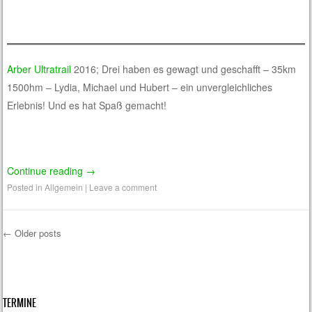
Arber Ultratrail
2016; Drei haben es gewagt und geschafft – 35km
1500hm – Lydia, Michael und Hubert – ein unvergleichliches
Erlebnis! Und es hat Spaß gemacht!
Continue reading
→
Posted in
Allgemein
|
Leave a comment
←
Older posts
Post navigation
TERMINE