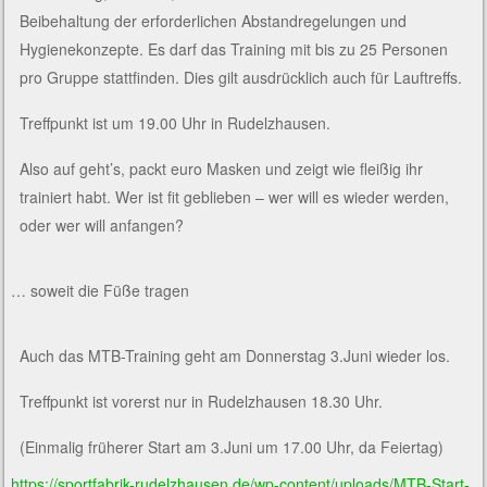
Beibehaltung der erforderlichen Abstandregelungen und
Hygienekonzepte. Es darf das Training mit bis zu 25 Personen
pro Gruppe stattfinden. Dies gilt ausdrücklich auch für Lauftreffs.
Treffpunkt ist um 19.00 Uhr in Rudelzhausen.
Also auf geht’s, packt euro Masken und zeigt wie fleißig ihr
trainiert habt. Wer ist fit geblieben – wer will es wieder werden,
oder wer will anfangen?
… soweit die Füße tragen
Auch das MTB-Training geht am Donnerstag 3.Juni wieder los.
Treffpunkt ist vorerst nur in Rudelzhausen 18.30 Uhr.
(Einmalig früherer Start am 3.Juni um 17.00 Uhr, da Feiertag)
https://sportfabrik-rudelzhausen.de/wp-content/uploads/MTB-Start-