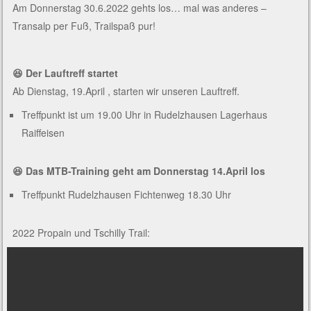
Am Donnerstag 30.6.2022 gehts los… mal was anderes –
Transalp per Fuß, Trailspaß pur!
😆 Der Lauftreff startet
Ab Dienstag, 19.April , starten wir unseren Lauftreff.
Treffpunkt ist um 19.00 Uhr in Rudelzhausen Lagerhaus
Raiffeisen
😆 Das MTB-Training geht am Donnerstag 14.April los
Treffpunkt Rudelzhausen Fichtenweg 18.30 Uhr
2022 Propain und Tschilly Trail: