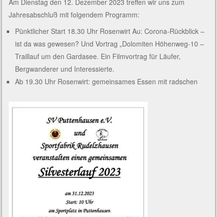
Am Dienstag den 12. Dezember 2023 treffen wir uns zum
Jahresabschluß mit folgendem Programm:
Pünktlicher Start 18.30 Uhr Rosenwirt Au: Corona-Rückblick –
ist da was gewesen? Und Vortrag „Dolomiten Höhenweg-10 –
Traillauf um den Gardasee. Ein Filmvortrag für Läufer,
Bergwanderer und Interessierte.
Ab 19.30 Uhr Rosenwirt: gemeinsames Essen mit radschen