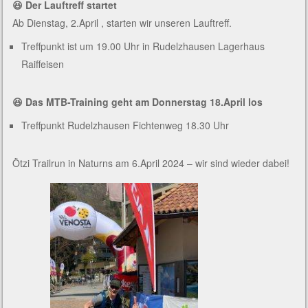
😆 Der Lauftreff startet
Ab Dienstag, 2.April , starten wir unseren Lauftreff.
Treffpunkt ist um 19.00 Uhr in Rudelzhausen Lagerhaus
Raiffeisen
😆 Das MTB-Training geht am Donnerstag 18.April los
Treffpunkt Rudelzhausen Fichtenweg 18.30 Uhr
Ötzi Trailrun in Naturns am 6.April 2024 – wir sind wieder dabei!