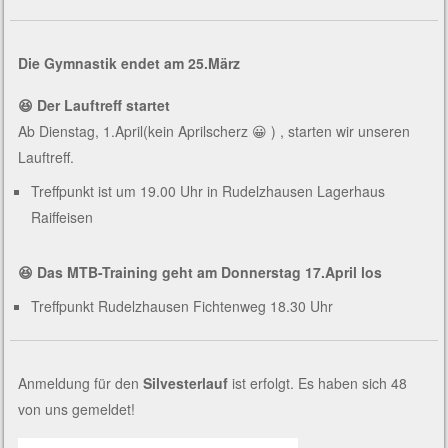
Die Gymnastik endet am 25.März
😆 Der Lauftreff startet
Ab Dienstag, 1.April(kein Aprilscherz 😀 ) , starten wir unseren
Lauftreff.
Treffpunkt ist um 19.00 Uhr in Rudelzhausen Lagerhaus
Raiffeisen
😆 Das MTB-Training geht am Donnerstag 17.April los
Treffpunkt Rudelzhausen Fichtenweg 18.30 Uhr
Anmeldung für den
Silvesterlauf
ist erfolgt. Es haben sich 48
von uns gemeldet!