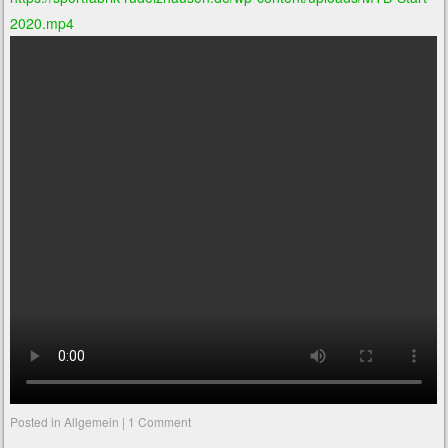
2020.mp4
Posted in
Allgemein
|
1 Comment