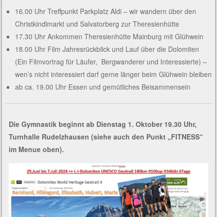
16.00 Uhr Treffpunkt Parkplatz Aldi – wir wandern über den
Christkindlmarkt und Salvatorberg zur Theresienhütte
17.30 Uhr Ankommen Theresienhütte Mainburg mit Glühwein
18.00 Uhr Film Jahresrückblick und Lauf über die Dolomiten
(Ein Filmvortrag für Läufer, Bergwanderer und Interessierte) –
wen’s nicht interessiert darf gerne länger beim Glühwein bleiben
ab ca. 19.00 Uhr Essen und gemütliches Beisammensein
Die Gymnastik beginnt ab Dienstag 1. Oktober 19.30 Uhr,
Turnhalle Rudelzhausen (siehe auch den Punkt „FITNESS“
im Menue oben).