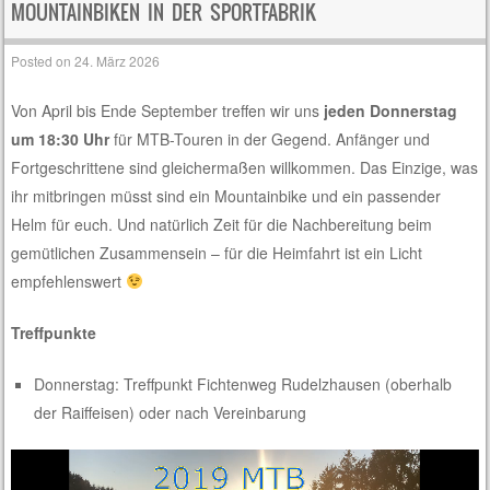
MOUNTAINBIKEN IN DER SPORTFABRIK
Posted on
24. März 2026
Von April bis Ende September treffen wir uns
jeden Donnerstag
um 18:30 Uhr
für MTB-Touren in der Gegend. Anfänger und
Fortgeschrittene sind gleichermaßen willkommen. Das Einzige, was
ihr mitbringen müsst sind ein Mountainbike und ein passender
Helm für euch. Und natürlich Zeit für die Nachbereitung beim
gemütlichen Zusammensein – für die Heimfahrt ist ein Licht
empfehlenswert
Treffpunkte
Donnerstag: Treffpunkt Fichtenweg Rudelzhausen (oberhalb
der Raiffeisen) oder nach Vereinbarung
Video-