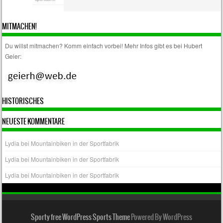
MITMACHEN!
Du willst mitmachen? Komm einfach vorbei! Mehr Infos gibt es bei Hubert
Geier:
HISTORISCHES
NEUESTE KOMMENTARE
Lydia
bei
Mountainbiken in der Sportfabrik
Lydia
bei
Mountainbiken in der Sportfabrik
Lydia
bei
Mountainbiken in der Sportfabrik
Sporty free WordPress Sports Theme
Powered By WordPress