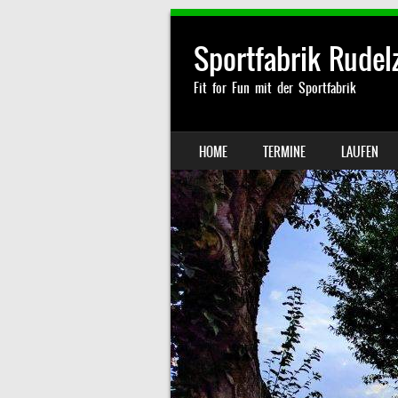
Sportfabrik Rude
Fit for Fun mit der Sportfabrik
SKIP TO CONTENT
HOME
TERMINE
LAUFEN
MENU