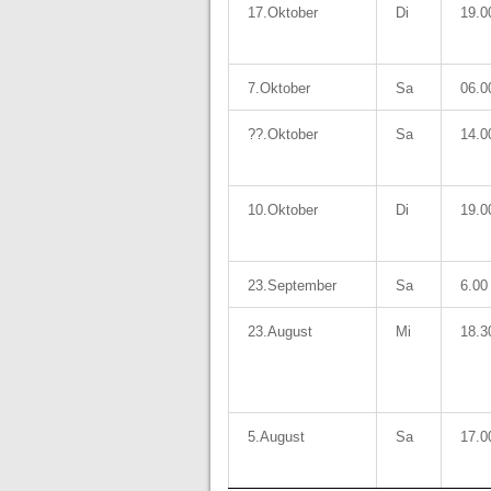
17.Oktober
Di
19.0
7.Oktober
Sa
06.0
??.Oktober
Sa
14.0
10.Oktober
Di
19.0
23.September
Sa
6.00
23.August
Mi
18.3
5.August
Sa
17.0