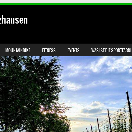
lzhausen
MOUNTAINBIKE
FITNESS
EVENTS
WAS IST DIE SPORTFABR