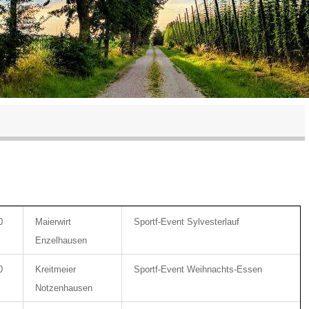
0
Maierwirt
Sportf-Event Sylvesterlauf
Enzelhausen
0
Kreitmeier
Sportf-Event Weihnachts-Essen
Notzenhausen