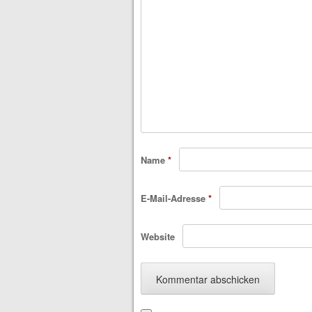
Name
*
E-Mail-Adresse
*
Website