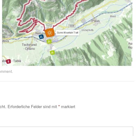
comment
.
cht.
Erforderliche Felder sind mit
*
markiert