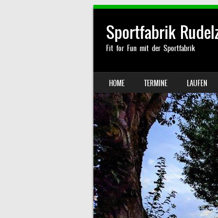
Sportfabrik Rude
Fit for Fun mit der Sportfabrik
SKIP TO CONTENT
HOME
TERMINE
LAUFEN
MENU