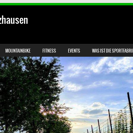
lzhausen
MOUNTAINBIKE
FITNESS
EVENTS
WAS IST DIE SPORTFABR